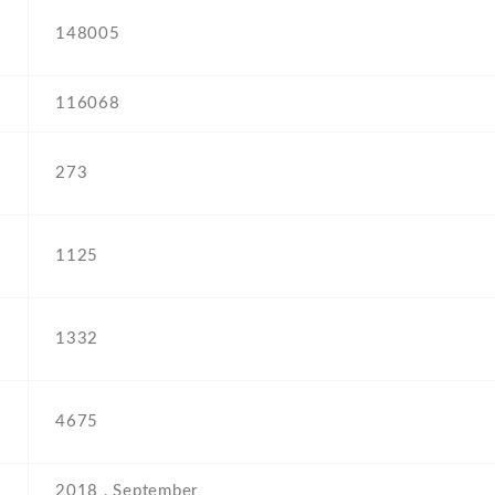
148005
116068
273
1125
1332
4675
2018 , September