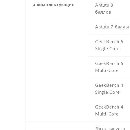
и комплектующие
Antutu 8
баллов
Antutu 7 баллы
GeekBench 5
Single Core
GeekBench 5
Multi-Core
GeekBench 4
Single Core
GeekBench 4
Multi-Core
Дата выпуска