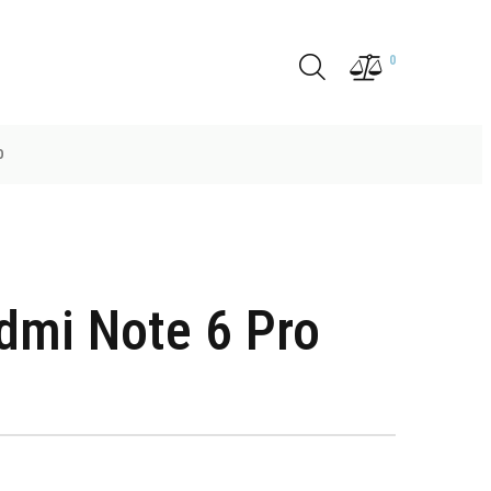
0
O
dmi Note 6 Pro