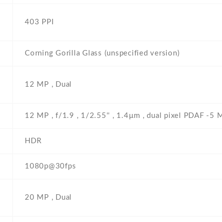
403 PPI
Corning Gorilla Glass (unspecified version)
12 MP , Dual
12 MP , f/1.9 , 1/2.55'' , 1.4µm , dual pixel PDAF -5 
HDR
1080p@30fps
20 MP , Dual