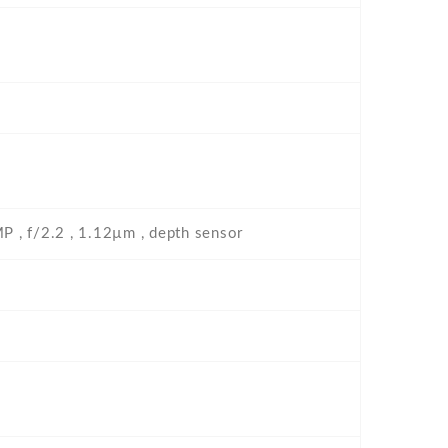
MP , f/2.2 , 1.12µm , depth sensor