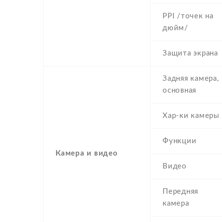
PPI /точек на
дюйм/
Защита экрана
Задняя камера,
основная
Хар-ки камеры
Функции
Камера и видео
Видео
Передняя
камера