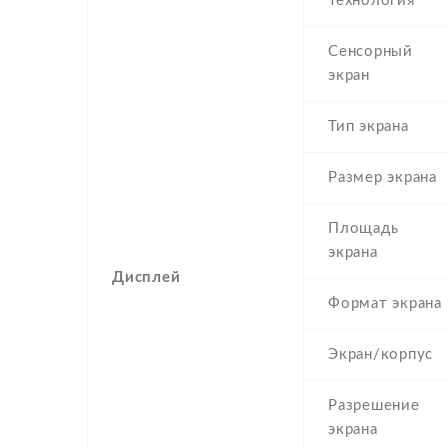
Технология
Сенсорный
экран
Тип экрана
Размер экрана
Площадь
экрана
Дисплей
Формат экрана
Экран/корпус
Разрешение
экрана