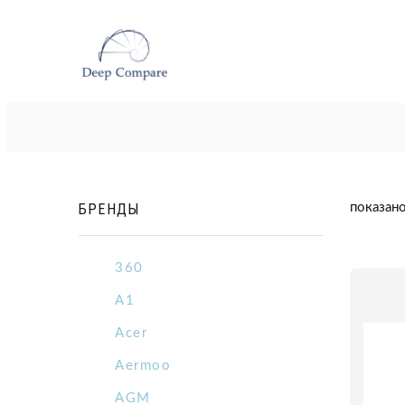
БРЕНДЫ
показано
360
A1
Acer
Aermoo
AGM