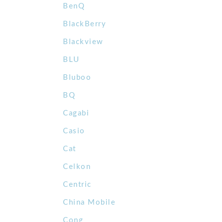
BenQ
BlackBerry
Blackview
BLU
Bluboo
BQ
Cagabi
Casio
Cat
Celkon
Centric
China Mobile
Cong