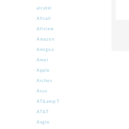
alcatel
Allcall
Allview
Amazon
Amigoo
Amoi
Apple
Archos
Asus
AT&amp;T
AT&T
Axgio