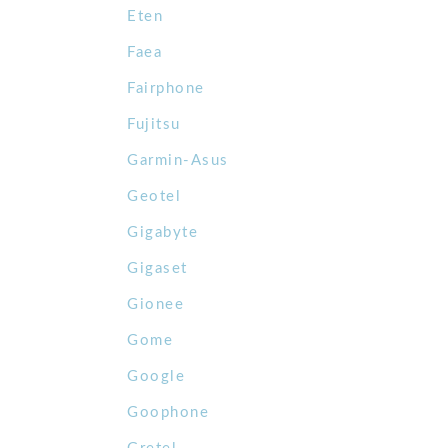
Eten
Faea
Fairphone
Fujitsu
Garmin-Asus
Geotel
Gigabyte
Gigaset
Gionee
Gome
Google
Goophone