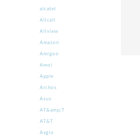
alcatel
Allcall
Allview
Amazon
Amigoo
Amoi
Apple
Archos
Asus
AT&amp;T
AT&T
Axgio