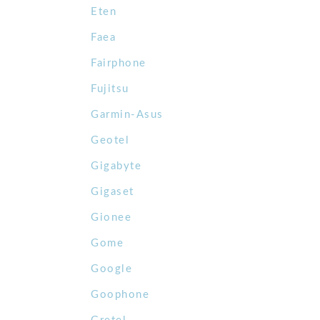
Eten
Faea
Fairphone
Fujitsu
Garmin-Asus
Geotel
Gigabyte
Gigaset
Gionee
Gome
Google
Goophone