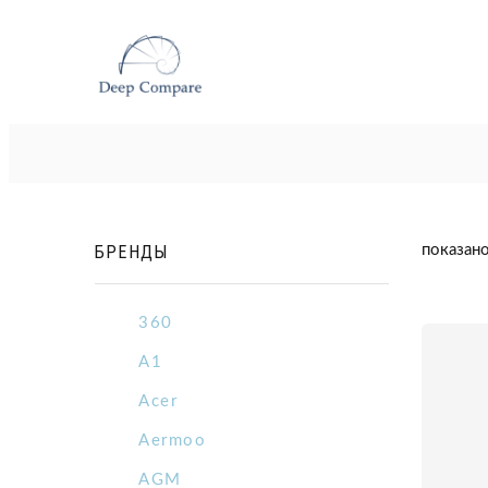
БРЕНДЫ
показано
360
A1
Acer
Aermoo
AGM