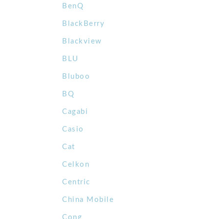
BenQ
BlackBerry
Blackview
BLU
Bluboo
BQ
Cagabi
Casio
Cat
Celkon
Centric
China Mobile
Cong