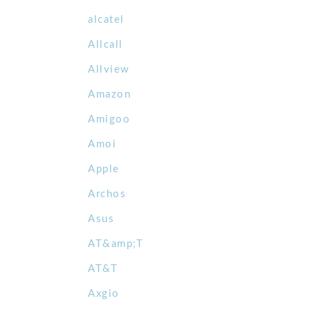
alcatel
Allcall
Allview
Amazon
Amigoo
Amoi
Apple
Archos
Asus
AT&amp;T
AT&T
Axgio