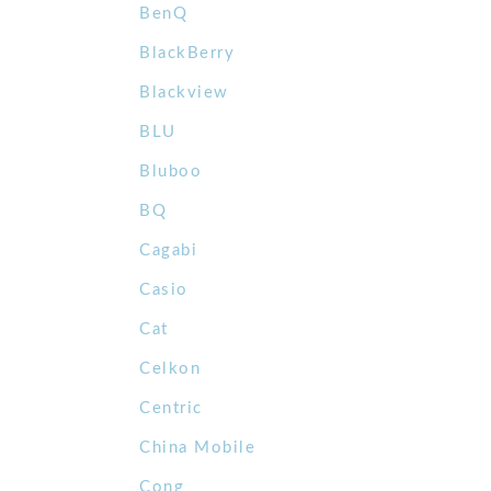
BenQ
BlackBerry
Blackview
BLU
Bluboo
BQ
Cagabi
Casio
Cat
Celkon
Centric
China Mobile
Cong