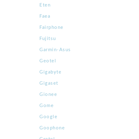
Eten
Faea
Fairphone
Fujitsu
Garmin-Asus
Geotel
Gigabyte
Gigaset
Gionee
Gome
Google
Goophone