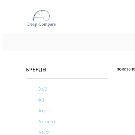
БРЕНДЫ
показано
360
A1
Acer
Aermoo
AGM