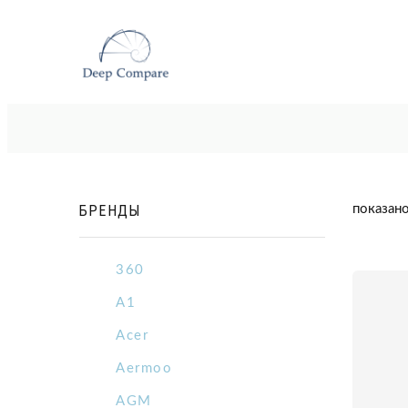
БРЕНДЫ
показано
360
A1
Acer
Aermoo
AGM