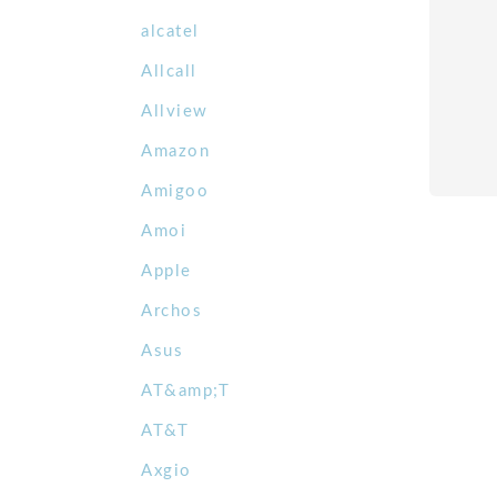
alcatel
Allcall
Allview
Amazon
Amigoo
Amoi
Apple
Archos
Asus
AT&amp;T
AT&T
Axgio