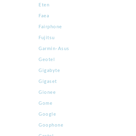
Eten
Faea
Fairphone
Fujitsu
Garmin-Asus
Geotel
Gigabyte
Gigaset
Gionee
Gome
Google
Goophone