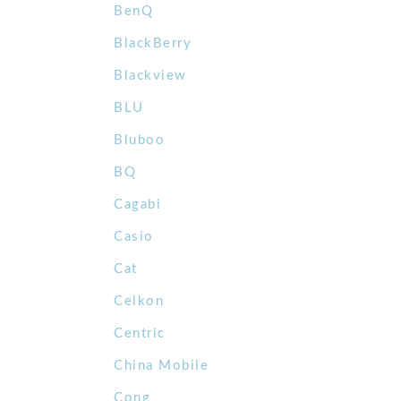
BenQ
BlackBerry
Blackview
BLU
Bluboo
BQ
Cagabi
Casio
Cat
Celkon
Centric
China Mobile
Cong