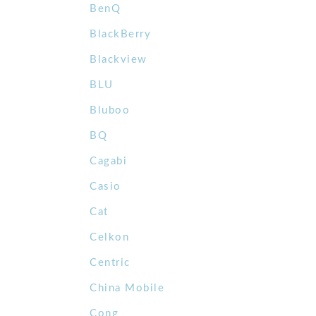
BenQ
BlackBerry
Blackview
BLU
Bluboo
BQ
Cagabi
Casio
Cat
Celkon
Centric
China Mobile
Cong