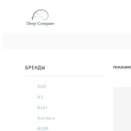
БРЕНДЫ
показано
360
A1
Acer
Aermoo
AGM