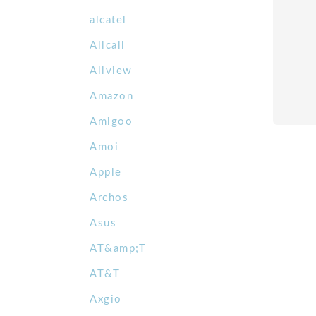
alcatel
Allcall
Allview
Amazon
Amigoo
Amoi
Apple
Archos
Asus
AT&amp;T
AT&T
Axgio