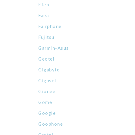
Eten
Faea
Fairphone
Fujitsu
Garmin-Asus
Geotel
Gigabyte
Gigaset
Gionee
Gome
Google
Goophone