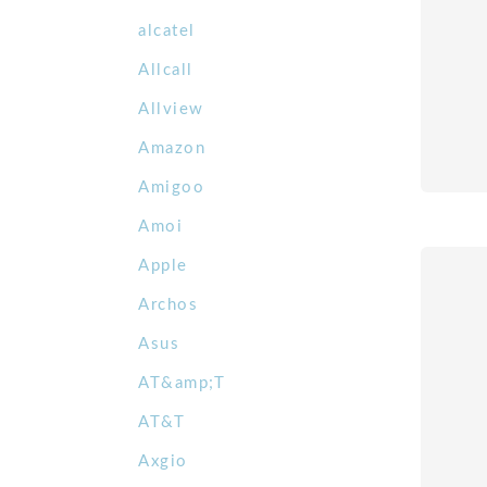
alcatel
Allcall
Allview
Amazon
Amigoo
Amoi
Apple
Archos
Asus
AT&amp;T
AT&T
Axgio