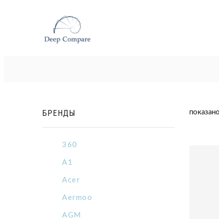
БРЕНДЫ
показано
360
A1
Acer
Aermoo
AGM