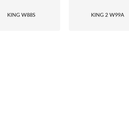
KING W88S
KING 2 W99A