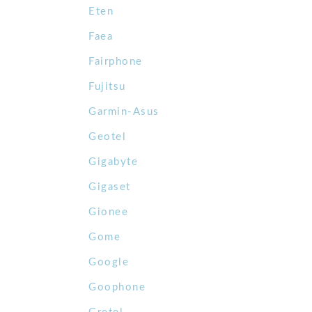
Eten
Faea
Fairphone
Fujitsu
Garmin-Asus
Geotel
Gigabyte
Gigaset
Gionee
Gome
Google
Goophone