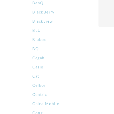
BenQ
BlackBerry
Blackview
BLU
Bluboo
BQ
Cagabi
Casio
Cat
Celkon
Centric
China Mobile
Cong