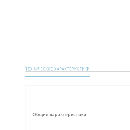
ТЕХНИЧЕСКИЕ ХАРАКТЕРИСТИКИ
Общие характеристики