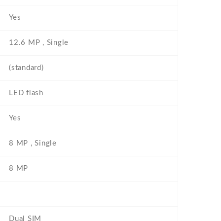
Yes
12.6 MP , Single
(standard)
LED flash
Yes
8 MP , Single
8 MP
Dual SIM