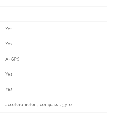
Yes
Yes
A-GPS
Yes
Yes
accelerometer , compass , gyro