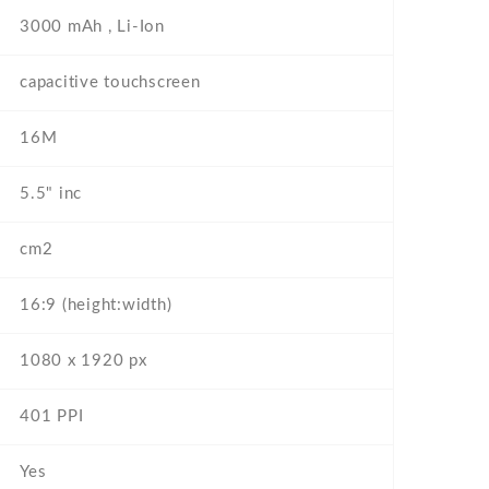
3000 mAh , Li-Ion
capacitive touchscreen
16M
5.5" inc
cm2
16:9 (height:width)
1080 x 1920 px
401 PPI
Yes