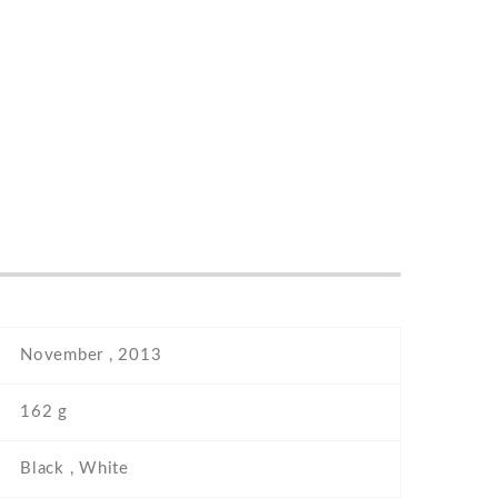
November , 2013
162 g
Black , White