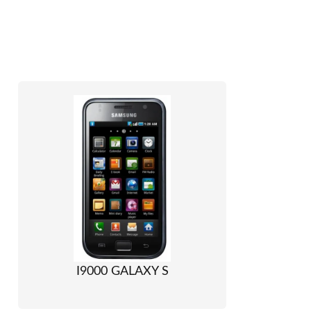
I9000 GALAXY S