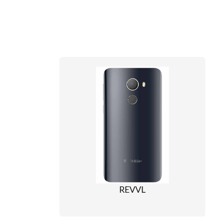
REVVL