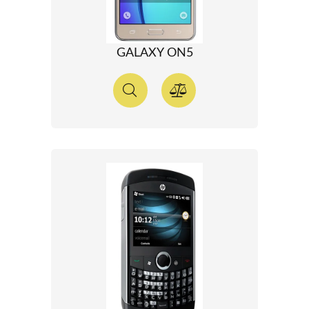
GALAXY ON5