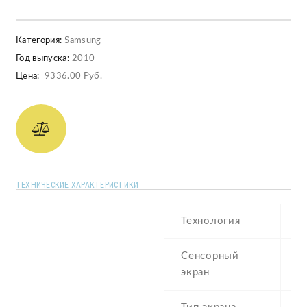
Категория:
Samsung
Год выпуска:
2010
Цена:
9336.00 Руб.
ТЕХНИЧЕСКИЕ ХАРАКТЕРИСТИКИ
Технология
S
Сенсорный
c
экран
t