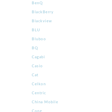
BenQ
BlackBerry
Blackview
BLU
Bluboo
BQ
Cagabi
Casio
Cat
Celkon
Centric
China Mobile
Cong