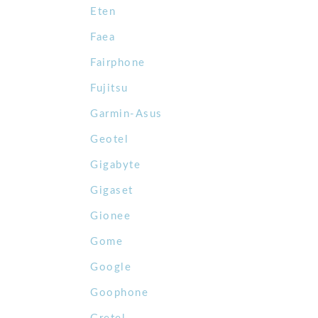
Eten
Faea
Fairphone
Fujitsu
Garmin-Asus
Geotel
Gigabyte
Gigaset
Gionee
Gome
Google
Goophone