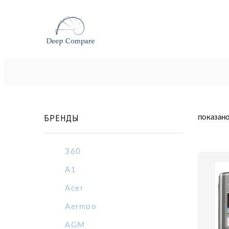
БРЕНДЫ
показано
360
A1
Acer
Aermoo
AGM