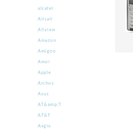
alcatel
Allcall
Allview
Amazon
Amigoo
Amoi
Apple
Archos
Asus
AT&amp;T
AT&T
Axgio