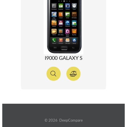
I9000 GALAXY S
© 2026 DeepCompare