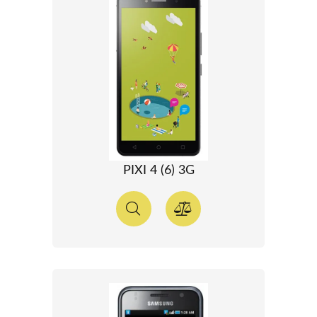
PIXI 4 (6) 3G