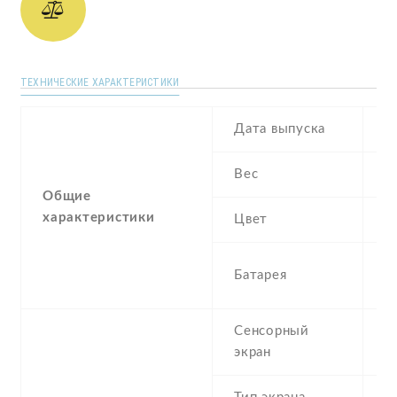
ТЕХНИЧЕСКИЕ ХАРАКТЕРИСТИКИ
Дата выпуска
J
Вес
1
Общие
характеристики
Цвет
B
2
Батарея
I
Сенсорный
c
экран
t