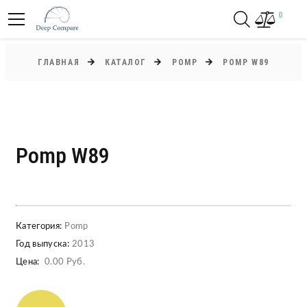
0
ГЛАВНАЯ
КАТАЛОГ
POMP
POMP W89
Pomp W89
Категория:
Pomp
Год выпуска:
2013
Цена:
0.00 Руб.