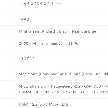
146.5 Х 70.9 Х 8.4 mm
144 g
Mint Green , Midnight Black , Phantom Blue
3020 mAh , Non-removable Li-Po
110 EUR
Single SIM (Nano-SIM) or Dual SIM (Nano-SIM , du
Show all network frequencies: -2G - GSM 850 / 9
HSDPA 850 / 900 / 1900 / 2100 -4G - LTE (unspe
HSPA 42.2/5.76 Mbps , LTE