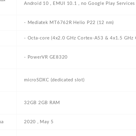
Android 10 , EMUI 10.1 , no Google Play Services
- Mediatek MT6762R Helio P22 (12 nm)
- Octa-core (4x2.0 GHz Cortex-A53 & 4x1.5 GHz 
- PowerVR GE8320
microSDXC (dedicated slot)
32GB 2GB RAM
ка
2020 , May 5