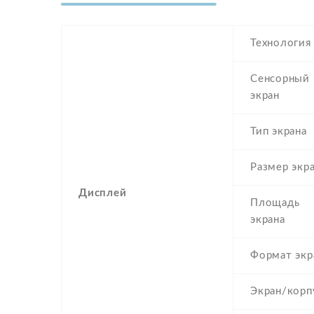
Технология
Сенсорный
экран
Тип экрана
Размер экр
Дисплей
Площадь
экрана
Формат экр
Экран/корп