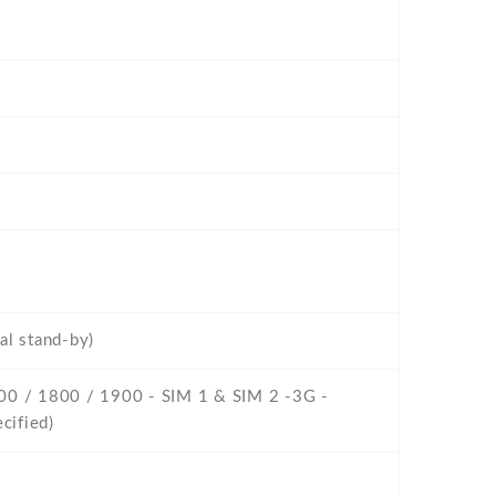
al stand-by)
00 / 1800 / 1900 - SIM 1 & SIM 2 -3G -
cified)