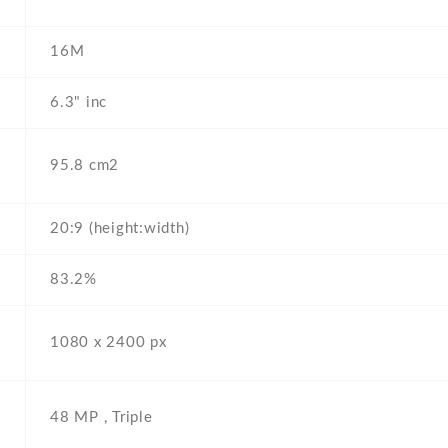
16M
6.3" inc
95.8 cm2
20:9 (height:width)
83.2%
1080 x 2400 px
48 MP , Triple