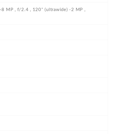
-8 MP , f/2.4 , 120˚ (ultrawide) -2 MP ,