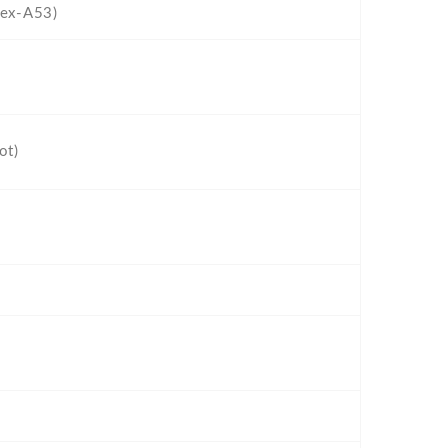
tex-A53)
ot)