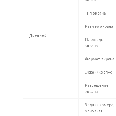
экран
Тип экрана
Размер экрана
Дисплей
Площадь
экрана
Формат экрана
Экран/корпус
Разрешение
экрана
Задняя камера,
основная