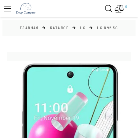
0
ГЛАВНАЯ
КАТАЛОГ
LG
LG K92 5G