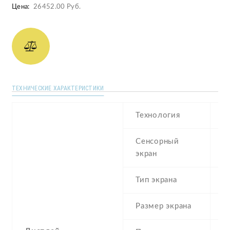
Цена:
26452.00 Руб.
ТЕХНИЧЕСКИЕ ХАРАКТЕРИСТИКИ
Технология
I
Сенсорный
c
экран
t
Тип экрана
1
Размер экрана
6