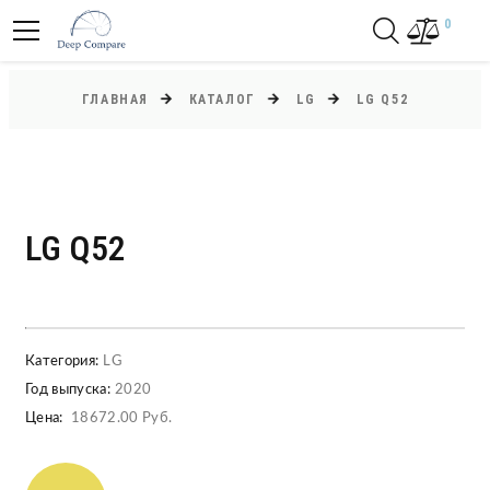
0
ГЛАВНАЯ
КАТАЛОГ
LG
LG Q52
LG Q52
Категория:
LG
Год выпуска:
2020
Цена:
18672.00 Руб.