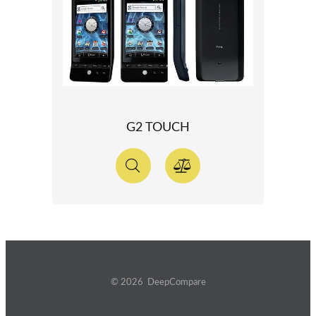
G2 TOUCH
© 2026 DeepCompare