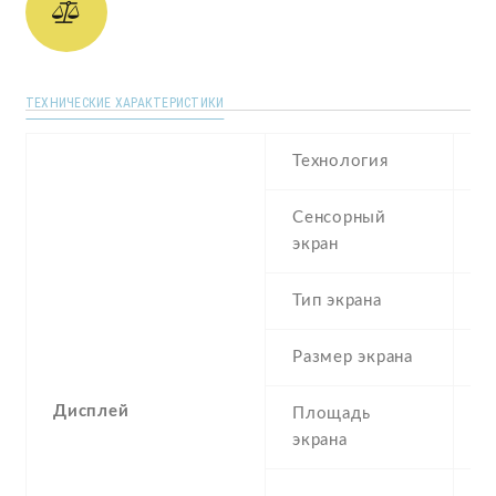
ТЕХНИЧЕСКИЕ ХАРАКТЕРИСТИКИ
Технология
I
Сенсорный
c
экран
t
Тип экрана
1
Размер экрана
6
Дисплей
Площадь
1
экрана