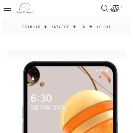
0
ГЛАВНАЯ
КАТАЛОГ
LG
LG Q61