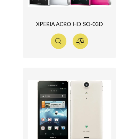
XPERIA ACRO HD SO-03D