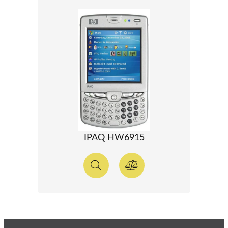
IPAQ HW6915