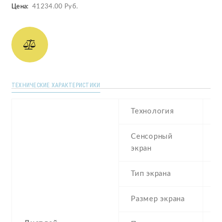
Цена:
41234.00 Руб.
ТЕХНИЧЕСКИЕ ХАРАКТЕРИСТИКИ
Технология
S
Сенсорный
c
экран
t
Тип экрана
1
Размер экрана
6