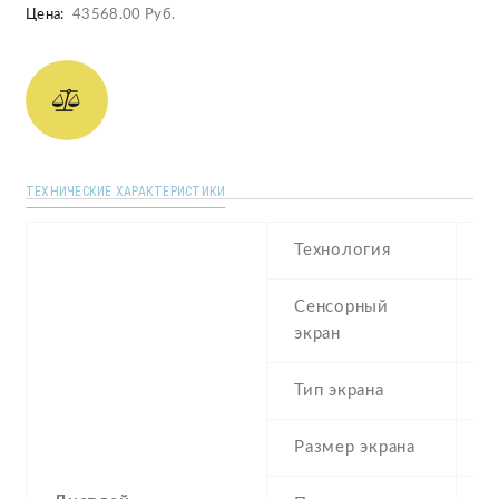
Цена:
43568.00 Руб.
ТЕХНИЧЕСКИЕ ХАРАКТЕРИСТИКИ
Технология
S
Сенсорный
c
экран
t
Тип экрана
1
Размер экрана
6