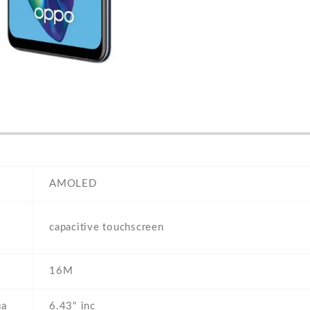
AMOLED
capacitive touchscreen
16M
на
6.43" inc