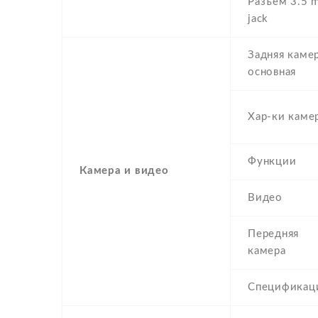
Разъем 3.5 
jack
Задняя камер
основная
Хар-ки каме
Функции
Камера и видео
Видео
Передняя
камера
Спецификац