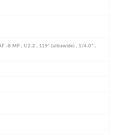
 -8 MP , f/2.2 , 119˚ (ultrawide) , 1/4.0'' ,