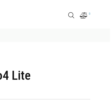
0
4 Lite