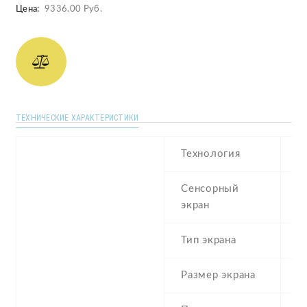
Цена:
9336.00 Руб.
ТЕХНИЧЕСКИЕ ХАРАКТЕРИСТИКИ
Технология
L
Сенсорный
c
экран
t
Тип экрана
1
Размер экрана
5