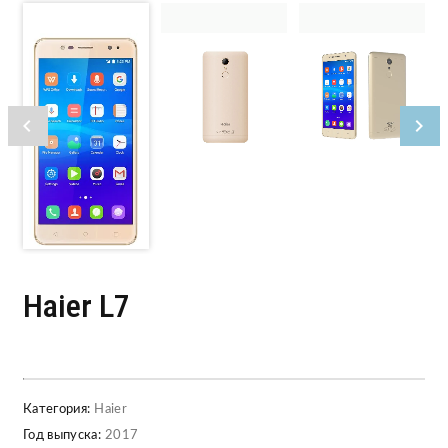
Haier L7
Категория:
Haier
Год выпуска:
2017