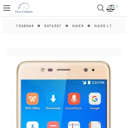
0
ГЛАВНАЯ
КАТАЛОГ
HAIER
HAIER L7