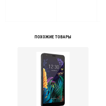
b
(
3
ПОХОЖИЕ ТОВАРЫ