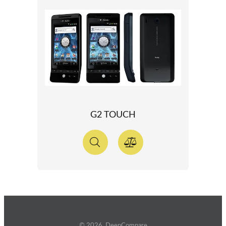
G2 TOUCH
© 2026 DeepCompare