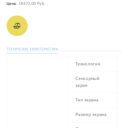
Цена:
18672.00 Руб.
ТЕХНИЧЕСКИЕ ХАРАКТЕРИСТИКИ
Технология
S
Сенсорный
c
экран
t
Тип экрана
1
Размер экрана
4