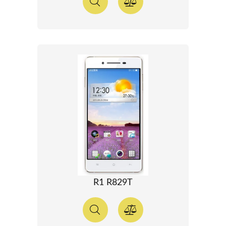
R1 R829T