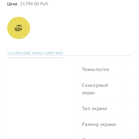
Цена:
21784.00 Руб.
ТЕХНИЧЕСКИЕ ХАРАКТЕРИСТИКИ
Технология
T
Сенсорный
re
экран
t
Тип экрана
6
Размер экрана
2