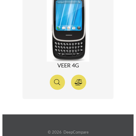
VEER 4G
© 2026 DeepCompare