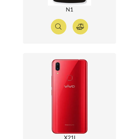
N1
X21I