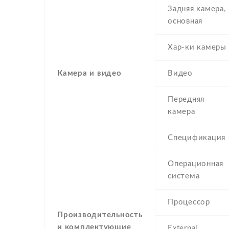
Задняя камера,
основная
Хар-ки камеры
Камера и видео
Видео
Передняя
камера
Спецификация
Операционная
система
Процессор
Производительность
и комплектующие
External