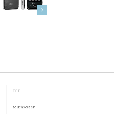
TFT
touchscreen