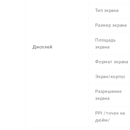
Тип экрана
Размер экрана
Площадь
Дисплей
экрана
Формат экрана
Экран/корпус
Разрешение
экрана
PPI /точек на
дюйм/