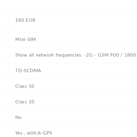
180 EUR
Mini-SIM
Show all network frequencies: -2G - GSM 900 / 1800
TD-SCDMA
Class 10
Class 10
No
Yes , with A-GPS