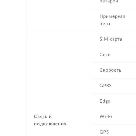
батареи
Примерная
цена
SIM карта
Сеть
Скорость
GPRS
Edge
Связь и
Wi-Fi
подключения
GPS