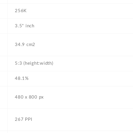
256K
3.5" inch
34.9 cm2
5:3 (height:width)
48.1%
480 x 800 px
267 PPI