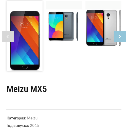
Meizu MX5
Категория:
Meizu
Год выпуска:
2015