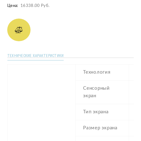
Цена:
16338.00 Руб.
ТЕХНИЧЕСКИЕ ХАРАКТЕРИСТИКИ
Технология
A
Сенсорный
c
экран
t
Тип экрана
1
Размер экрана
5