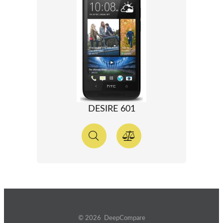
DESIRE 601
© 2026 DeepCompare