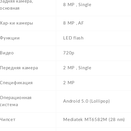
Задняя камера,
8 MP , Single
основная
Хар-ки камеры
8 MP , AF
Функции
LED flash
Видео
720p
Передняя камера
2 MP , Single
Спецификация
2 MP
Операционная
Android 5.0 (Lollipop)
система
Чипсет
Mediatek MT6582M (28 nm)