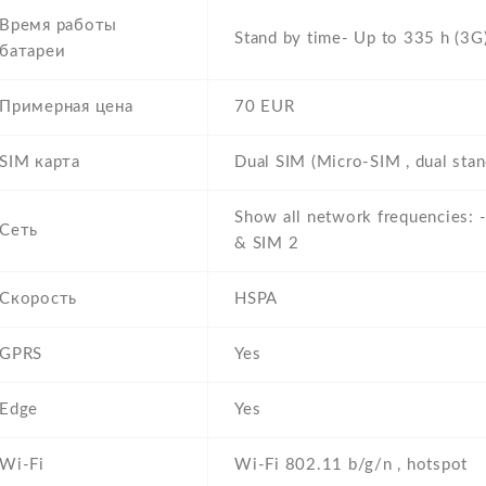
Время работы
Stand by time- Up to 335 h (3G)
батареи
Примерная цена
70 EUR
SIM карта
Dual SIM (Micro-SIM , dual stan
Show all network frequencies:
Сеть
& SIM 2
Скорость
HSPA
GPRS
Yes
Edge
Yes
Wi-Fi
Wi-Fi 802.11 b/g/n , hotspot