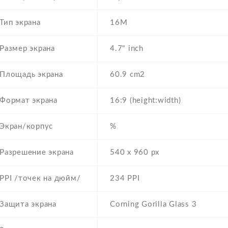
Тип экрана
16M
Размер экрана
4.7" inch
Площадь экрана
60.9 cm2
Формат экрана
16:9 (height:width)
Экран/корпус
%
Разрешение экрана
540 x 960 px
PPI /точек на дюйм/
234 PPI
Защита экрана
Corning Gorilla Glass 3