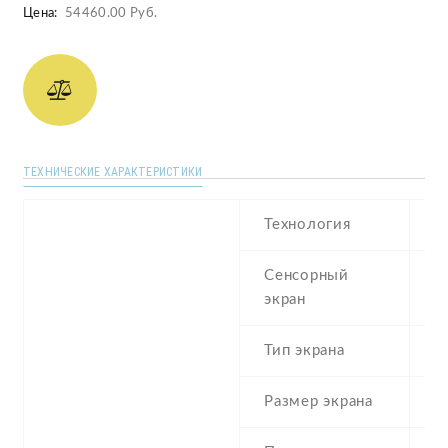
Цена:
54460.00 Руб.
ТЕХНИЧЕСКИЕ ХАРАКТЕРИСТИКИ
Технология
F
Сенсорный
c
экран
t
Тип экрана
1
Размер экрана
6