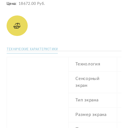
Цена:
18672.00 Руб.
ТЕХНИЧЕСКИЕ ХАРАКТЕРИСТИКИ
Технология
I
Сенсорный
c
экран
t
Тип экрана
1
Размер экрана
4