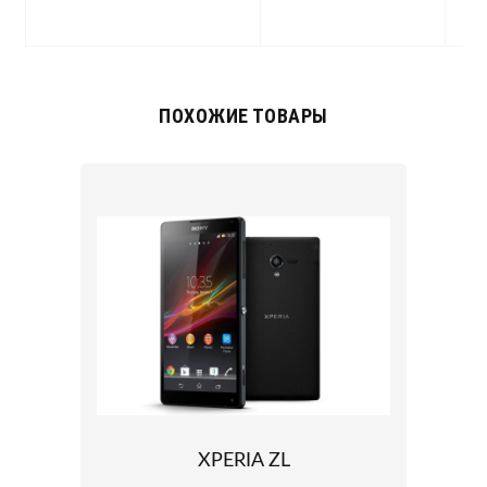
R
ПОХОЖИЕ ТОВАРЫ
XPERIA ZL