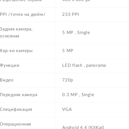
PPI /точек на дюйм/
233 PPI
Задняя камера,
5 MP , Single
основная
Хар-ки камеры
5 MP
Функции
LED flash , panorama
Видео
720p
Передняя камера
0.3 MP , Single
Спецификация
VGA
Операционная
Android 4.4 (KitKat)