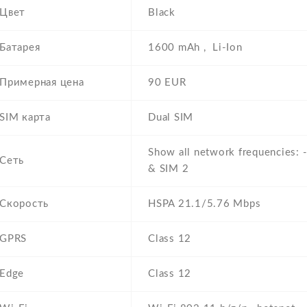
Цвет
Black
Батарея
1600 mAh , Li-Ion
Примерная цена
90 EUR
SIM карта
Dual SIM
Show all network frequencies:
Сеть
& SIM 2
Скорость
HSPA 21.1/5.76 Mbps
GPRS
Class 12
Edge
Class 12