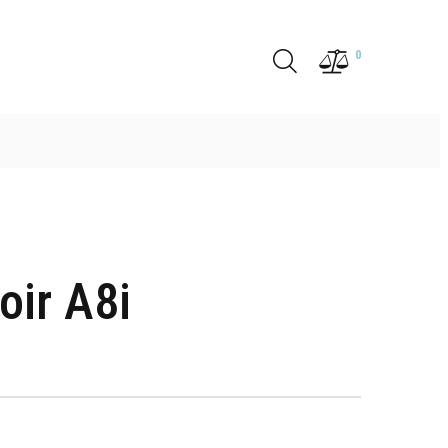
0
oir A8i