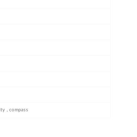
ity , compass