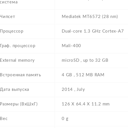
система
Чипсет
Mediatek MT6572 (28 nm)
Процессор
Dual-core 1.3 GHz Cortex-A7
Граф. процессор
Mali-400
External memory
microSD , up to 32 GB
Встроенная память
4 GB , 512 MB RAM
Дата выпуска
2014 , July
Размеры (ВхШхГ)
126 Х 64.4 Х 11.2 mm
Вес
0 g