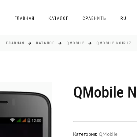
ГЛАВНАЯ
КАТАЛОГ
СРАВНИТЬ
RU
ГЛАВНАЯ
КАТАЛОГ
QMOBILE
QMOBILE NOIR I7
QMobile No
Категория:
QMobile