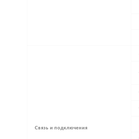
Связь и подключения