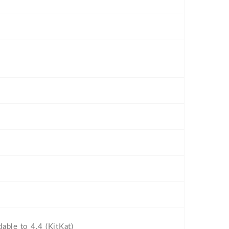
dable to 4.4 (KitKat)