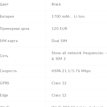
Цвет
Black
Батарея
1700 mAh , Li-Ion
Примерная цена
120 EUR
SIM карта
Dual SIM
Show all network frequencies:
Сеть
& SIM 2
Скорость
HSPA 21.1/5.76 Mbps
GPRS
Class 12
Edge
Class 12