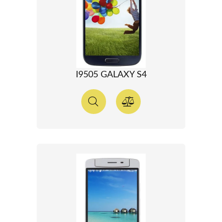
I9505 GALAXY S4