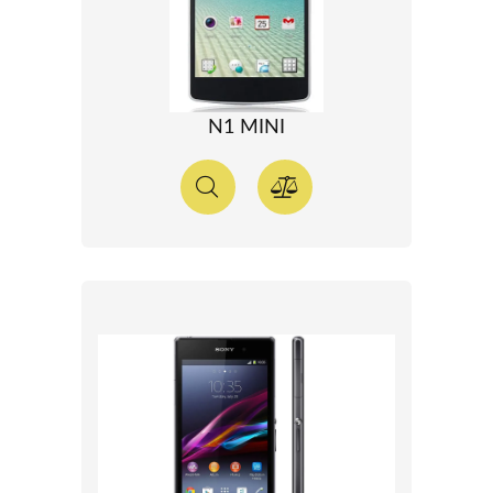
N1 MINI