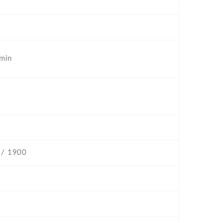
 min
 / 1900