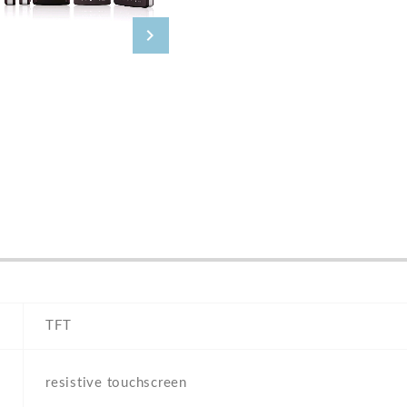
TFT
resistive touchscreen