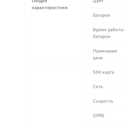
Общие
Цвет
характеристики
Батарея
Время работы
батареи
Примерная
цена
SIM карта
Сеть
Скорость
GPRS