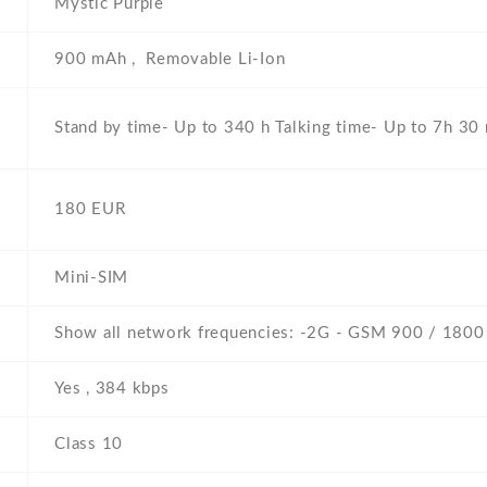
Mystic Purple
900 mAh , Removable Li-Ion
Stand by time- Up to 340 h Talking time- Up to 7h 30
180 EUR
Mini-SIM
Show all network frequencies: -2G - GSM 900 / 1800
Yes , 384 kbps
Class 10