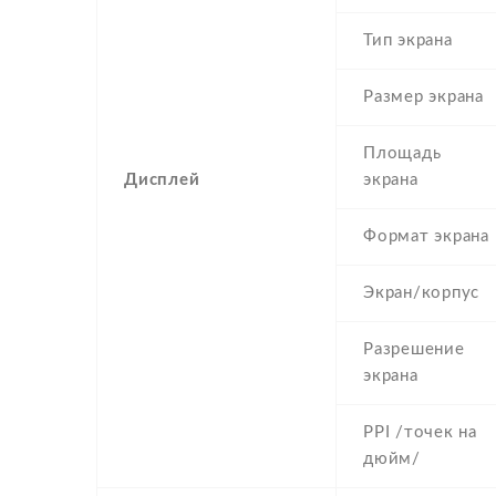
Тип экрана
Размер экрана
Площадь
Дисплей
экрана
Формат экрана
Экран/корпус
Разрешение
экрана
PPI /точек на
дюйм/