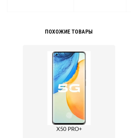
c
ПОХОЖИЕ ТОВАРЫ
X50 PRO+