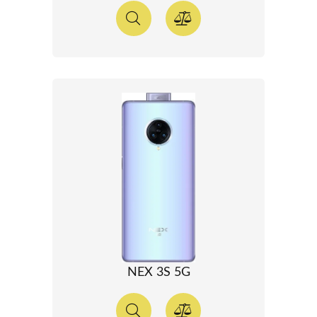
NEX 3S 5G