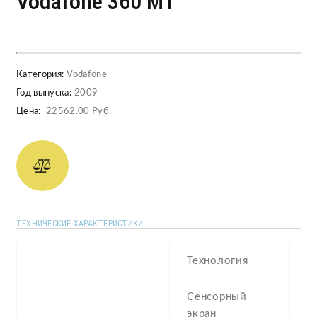
Vodafone 360 M1
Категория:
Vodafone
Год выпуска:
2009
Цена:
22562.00 Руб.
ТЕХНИЧЕСКИЕ ХАРАКТЕРИСТИКИ
Технология
T
Сенсорный
t
экран