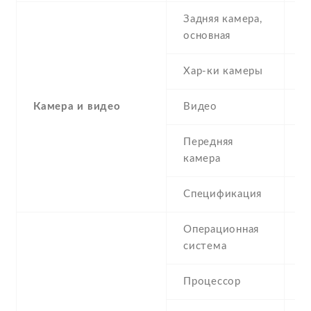
Задняя камера,
3
основная
Хар-ки камеры
3
Камера и видео
Видео
4
Передняя
0
камера
Спецификация
Операционная
L
система
Процессор
6