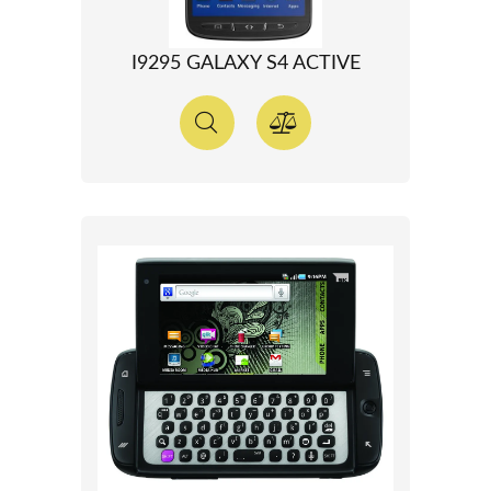
I9295 GALAXY S4 ACTIVE