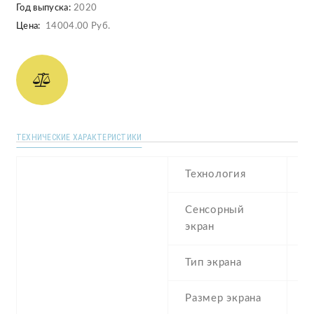
Год выпуска:
2020
Цена:
14004.00 Руб.
ТЕХНИЧЕСКИЕ ХАРАКТЕРИСТИКИ
Технология
I
Сенсорный
c
экран
t
Тип экрана
1
Размер экрана
6