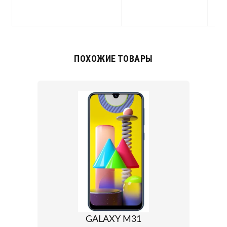
(a
S
ПОХОЖИЕ ТОВАРЫ
GALAXY M31