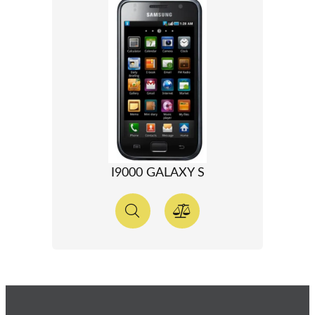
I9000 GALAXY S