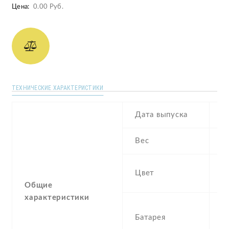
Цена:
0.00 Руб.
ТЕХНИЧЕСКИЕ ХАРАКТЕРИСТИКИ
Дата выпуска
2
Вес
1
Bl
Цвет
G
Общие
характеристики
5
Батарея
P