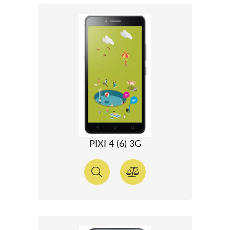
PIXI 4 (6) 3G