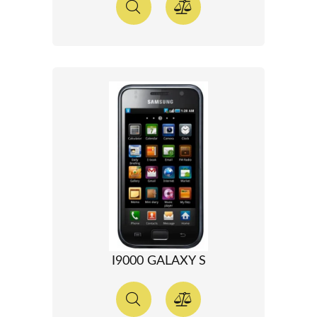
I9000 GALAXY S