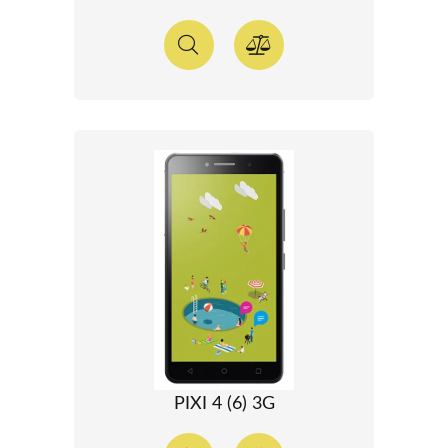
PIXI 4 (6) 3G