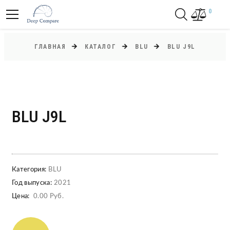
0
ГЛАВНАЯ
КАТАЛОГ
BLU
BLU J9L
BLU J9L
Категория:
BLU
Год выпуска:
2021
Цена:
0.00 Руб.