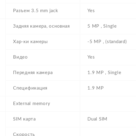
Разъем 3.5 mm jack
Yes
Задняя камера, основная
5 MP , Single
Хар-ки камеры
-5 MP , (standard)
Видео
Yes
Передняя камера
1.9 MP , Single
Спецификация
1.9 MP
External memory
SIM карта
Dual SIM
Скорость