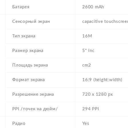
Батарея
2600 mAh
Сенсорный экран
capacitive touchscree
Тип экрана
16M
Размер экрана
5" inc
Площадь экрана
cm2
Формат экрана
16:9 (height:width)
Разрешение экрана
720 x 1280 px
PPI /точек на дюйм/
294 PPI
Радио
Yes