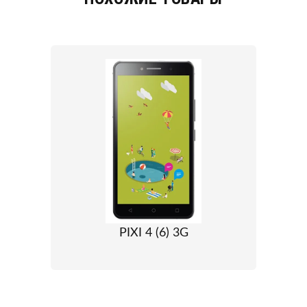
PIXI 4 (6) 3G