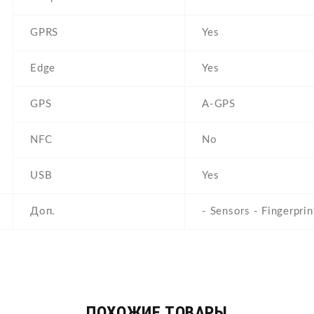
GPRS
Yes
Edge
Yes
GPS
A-GPS
NFC
No
USB
Yes
Доп.
- Sensors - Fingerprin
ПОХОЖИЕ ТОВАРЫ