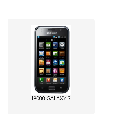
I9000 GALAXY S