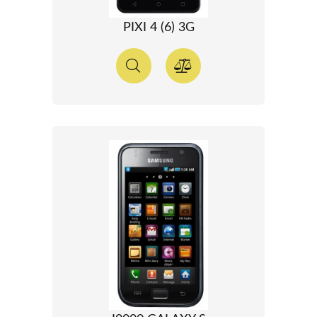
PIXI 4 (6) 3G