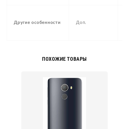
-
F
Другие особенности
Доп.
(
,
ПОХОЖИЕ ТОВАРЫ