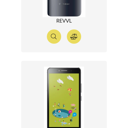
REVVL