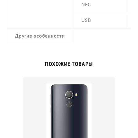
NFC
N
USB
Y
Другие особенности
ПОХОЖИЕ ТОВАРЫ