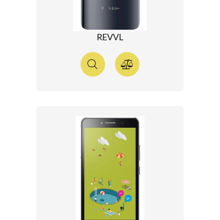
REVVL