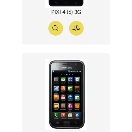
PIXI 4 (6) 3G