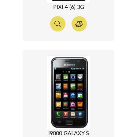
PIXI 4 (6) 3G
I9000 GALAXY S