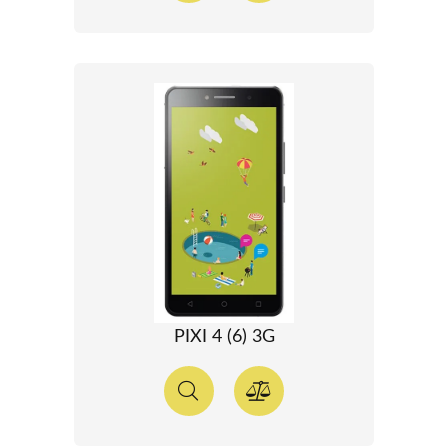
PIXI 4 (6) 3G