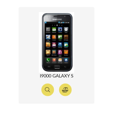
I9000 GALAXY S