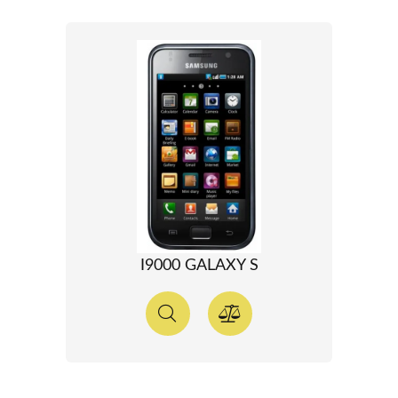
I9000 GALAXY S