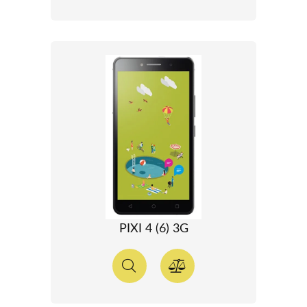
PIXI 4 (6) 3G