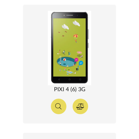
PIXI 4 (6) 3G