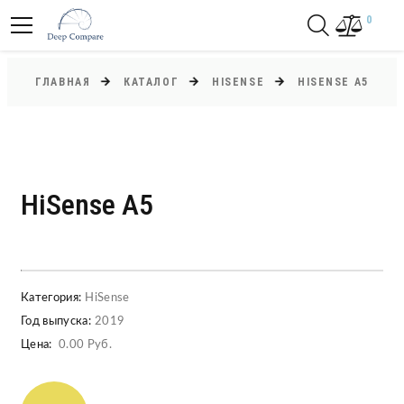
0
ГЛАВНАЯ
КАТАЛОГ
HISENSE
HISENSE A5
HiSense A5
Категория:
HiSense
Год выпуска:
2019
Цена:
0.00 Руб.