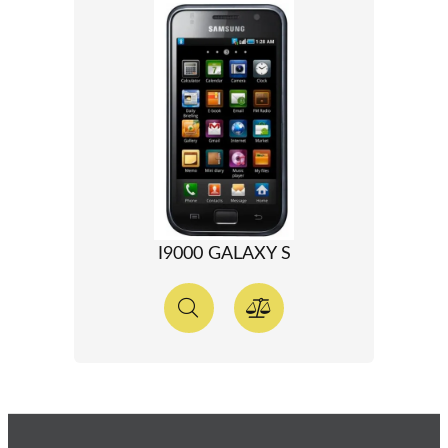
I9000 GALAXY S