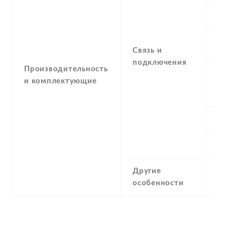
G
E
Связь и
подключения
Производительность
и комплектующие
G
N
U
Другие
Д
особенности