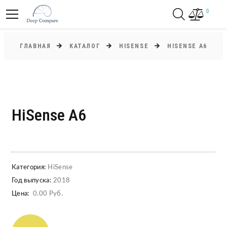
0
ГЛАВНАЯ
КАТАЛОГ
HISENSE
HISENSE A6
HiSense A6
Категория:
HiSense
Год выпуска:
2018
Цена:
0.00 Руб.