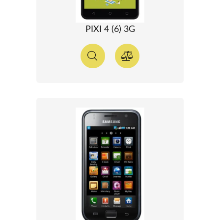
PIXI 4 (6) 3G