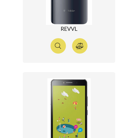
REVVL