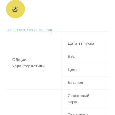
ТЕХНИЧЕСКИЕ ХАРАКТЕРИСТИКИ
Дата выпуска
O
Вес
1
Общие
характеристики
Цвет
G
Батарея
3
Сенсорный
c
экран
t