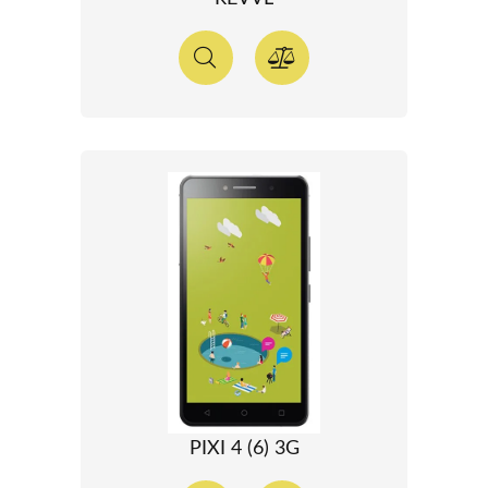
PIXI 4 (6) 3G