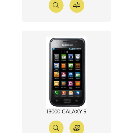
I9000 GALAXY S