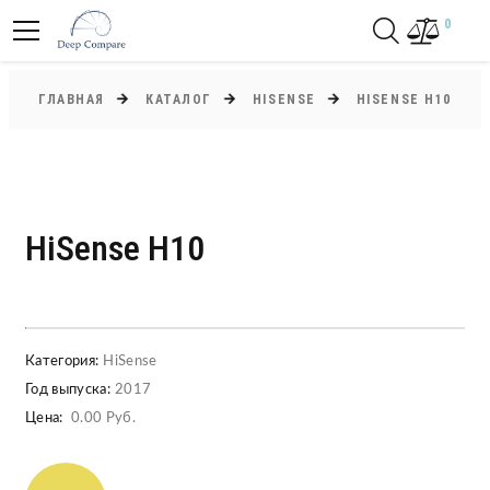
0
ГЛАВНАЯ
КАТАЛОГ
HISENSE
HISENSE H10
HiSense H10
Категория:
HiSense
Год выпуска:
2017
Цена:
0.00 Руб.