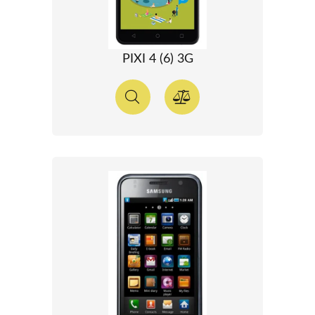
PIXI 4 (6) 3G