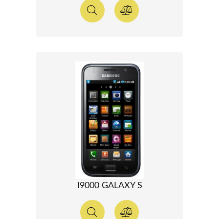
I9000 GALAXY S