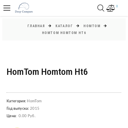
0
ГЛАВНАЯ
КАТАЛОГ
HOMTOM
HOMTOM HOMTOM HT6
HomTom Homtom Ht6
Категория:
HomTom
Год выпуска:
2015
Цена:
0.00 Руб.