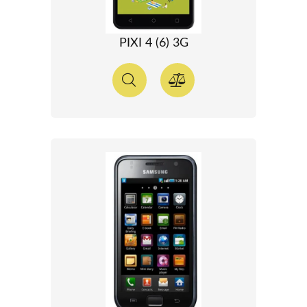
PIXI 4 (6) 3G